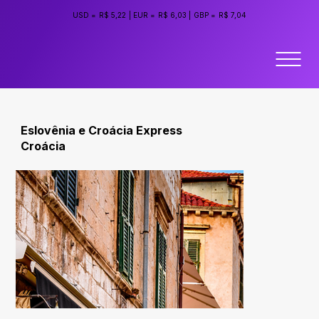
USD =
R$ 5,22
|
EUR =
R$ 6,03
|
GBP =
R$ 7,04
Eslovênia e Croácia Express
Croácia