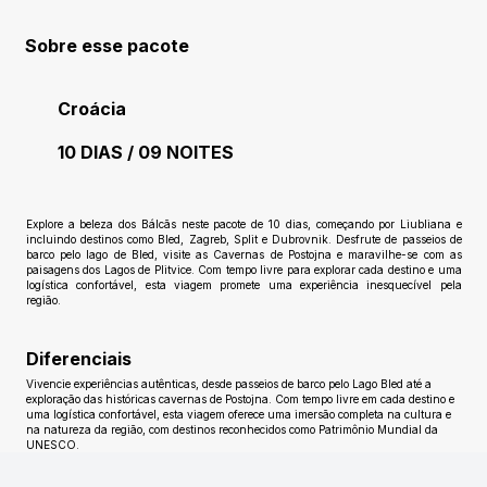
Sobre esse pacote
Croácia
10 DIAS / 09 NOITES
Ainda sem avaliações
Explore a beleza dos Bálcãs neste pacote de 10 dias, começando por Liubliana e
incluindo destinos como Bled, Zagreb, Split e Dubrovnik. Desfrute de passeios de
barco pelo lago de Bled, visite as Cavernas de Postojna e maravilhe-se com as
paisagens dos Lagos de Plitvice. Com tempo livre para explorar cada destino e uma
logística confortável, esta viagem promete uma experiência inesquecível pela
região.
Diferenciais
Vivencie experiências autênticas, desde passeios de barco pelo Lago Bled até a
exploração das históricas cavernas de Postojna. Com tempo livre em cada destino e
uma logística confortável, esta viagem oferece uma imersão completa na cultura e
na natureza da região, com destinos reconhecidos como Patrimônio Mundial da
UNESCO.