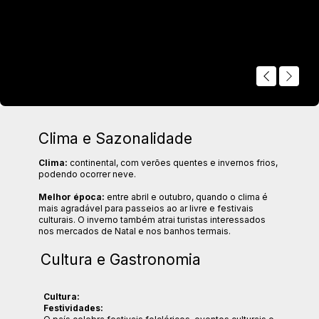
Clima e Sazonalidade
Clima:
continental, com verões quentes e invernos frios,
podendo ocorrer neve.
Melhor época:
entre abril e outubro, quando o clima é
mais agradável para passeios ao ar livre e festivais
culturais. O inverno também atrai turistas interessados
nos mercados de Natal e nos banhos termais.
Cultura e Gastronomia
Cultura:
Festividades: