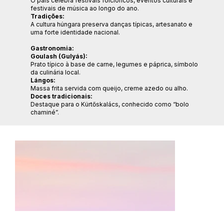
O país celebra festivais folclóricos, eventos culturais e
festivais de música ao longo do ano.
Tradições:
A cultura húngara preserva danças típicas, artesanato e
uma forte identidade nacional.
Gastronomia:
Goulash (Gulyás):
Prato típico à base de carne, legumes e páprica, símbolo
da culinária local.
Lángos:
Massa frita servida com queijo, creme azedo ou alho.
Doces tradicionais:
Destaque para o Kürtőskalács, conhecido como “bolo
chaminé”.