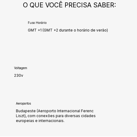
O QUE VOCÊ PRECISA SABER:
Fuso Horário
GMT +1 (GMT +2 durante o horário de verão)
Voltagem
230v
Aeroportos
Budapeste (Aeroporto Internacional Ferenc
Liszt), com conexões para diversas cidades
europeias e internacionais.