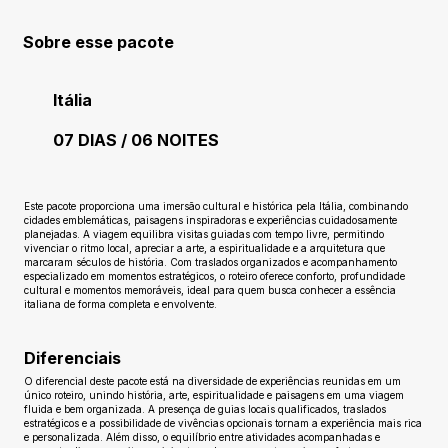
Sobre esse pacote
Itália
07 DIAS / 06 NOITES
Ainda sem avaliações
Este pacote proporciona uma imersão cultural e histórica pela Itália, combinando
cidades emblemáticas, paisagens inspiradoras e experiências cuidadosamente
planejadas. A viagem equilibra visitas guiadas com tempo livre, permitindo
vivenciar o ritmo local, apreciar a arte, a espiritualidade e a arquitetura que
marcaram séculos de história. Com traslados organizados e acompanhamento
especializado em momentos estratégicos, o roteiro oferece conforto, profundidade
cultural e momentos memoráveis, ideal para quem busca conhecer a essência
italiana de forma completa e envolvente.
Diferenciais
O diferencial deste pacote está na diversidade de experiências reunidas em um
único roteiro, unindo história, arte, espiritualidade e paisagens em uma viagem
fluida e bem organizada. A presença de guias locais qualificados, traslados
estratégicos e a possibilidade de vivências opcionais tornam a experiência mais rica
e personalizada. Além disso, o equilíbrio entre atividades acompanhadas e