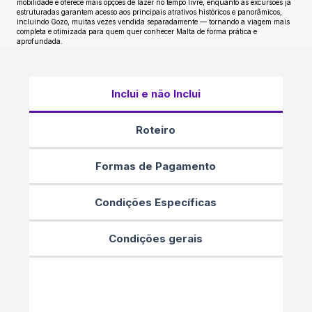
mobilidade e oferece mais opções de lazer no tempo livre, enquanto as excursões já
estruturadas garantem acesso aos principais atrativos históricos e panorâmicos,
incluindo Gozo, muitas vezes vendida separadamente — tornando a viagem mais
completa e otimizada para quem quer conhecer Malta de forma prática e
aprofundada.
Inclui e não Inclui
Roteiro
Formas de Pagamento
Condições Específicas
Condições gerais