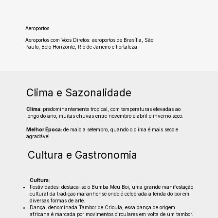
Aeroportos
Aeroportos com Voos Diretos: aeroportos de Brasília, São
Paulo, Belo Horizonte, Rio de Janeiro e Fortaleza.
Clima e Sazonalidade
Clima:
predominantemente tropical, com temperaturas elevadas ao
longo do ano, muitas chuvas entre novembro e abril e inverno seco.
Melhor Época:
de maio a setembro, quando o clima é mais seco e
agradável
Cultura e Gastronomia
Cultura
:
Festividades: destaca-se o Bumba Meu Boi, uma grande manifestação
cultural da tradição maranhense onde é celebrada a lenda do boi em
diversas formas de arte.
Dança: denominada Tambor de Crioula, essa dança de origem
africana é marcada por movimentos circulares em volta de um tambor.