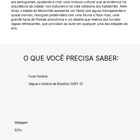
aos portugueses, ajudando a criar uma mistura cultural que se evidencia na
arquitetura da cidade, nos costumes e na vida cotidiana dos habitantes. Além
disso, o estado do Maranhão apresenta um litoral com águas transparentes e
quase mornas, mangues preservados com uma fauna e flora ricas, uma
grande faixa de floresta amazônica e um deserto que reserva aos turistas
lagoas refrescantes, que convidam ao lazer em qualquer uma das estações do
ano.
O QUE VOCÊ PRECISA SABER:
Fuso Horário
Segue o horário de Brasília (GMT-3)
Voltagem
220v