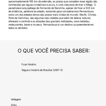
aproximadamente 185 km de extensão, as praias que compõem essa região são
conhecidas por águas cristalinas e azuis, e uma natureza de tirar o fôlego. O
paradisíaco arquipélago de Fernando de Noronha, apesar de ficar a 500 km
de distância, pertence ao estado, somando para considerarmos Pernambuco
como um dos estados donos das praias mais lindas do mundo. Recife, Olinda,
Porto de Galinhas, são algumas das cidades que além da beleza natural,
oferecem o conforto e as atrações das grandes metrópoles, como baladas,
restaurantes, bares e museus. Pernambuco é um destino surpreendente em
todos os sentidos.
O QUE VOCÊ PRECISA SABER:
Fuso Horário
Segue o horário de Brasília (GMT-3)
Voltagem
220v