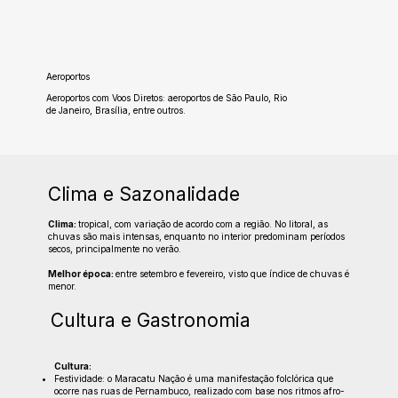
Aeroportos
Aeroportos com Voos Diretos: aeroportos de São Paulo, Rio
de Janeiro, Brasília, entre outros.
Clima e Sazonalidade
Clima:
tropical, com variação de acordo com a região. No litoral, as
chuvas são mais intensas, enquanto no interior predominam períodos
secos, principalmente no verão.
Melhor época:
entre setembro e fevereiro, visto que índice de chuvas é
menor.
Cultura e Gastronomia
Cultura:
Festividade: o Maracatu Nação é uma manifestação folclórica que
ocorre nas ruas de Pernambuco, realizado com base nos ritmos afro-