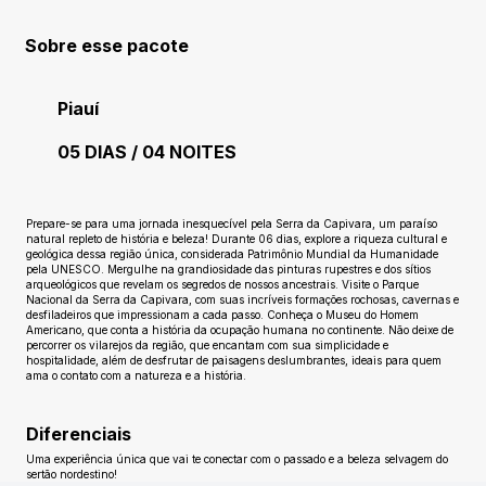
Sobre esse pacote
Piauí
05 DIAS / 04 NOITES
Ainda sem avaliações
Prepare-se para uma jornada inesquecível pela Serra da Capivara, um paraíso
natural repleto de história e beleza! Durante 06 dias, explore a riqueza cultural e
geológica dessa região única, considerada Patrimônio Mundial da Humanidade
pela UNESCO. Mergulhe na grandiosidade das pinturas rupestres e dos sítios
arqueológicos que revelam os segredos de nossos ancestrais. Visite o Parque
Nacional da Serra da Capivara, com suas incríveis formações rochosas, cavernas e
desfiladeiros que impressionam a cada passo. Conheça o Museu do Homem
Americano, que conta a história da ocupação humana no continente. Não deixe de
percorrer os vilarejos da região, que encantam com sua simplicidade e
hospitalidade, além de desfrutar de paisagens deslumbrantes, ideais para quem
ama o contato com a natureza e a história.
Diferenciais
Uma experiência única que vai te conectar com o passado e a beleza selvagem do
sertão nordestino!