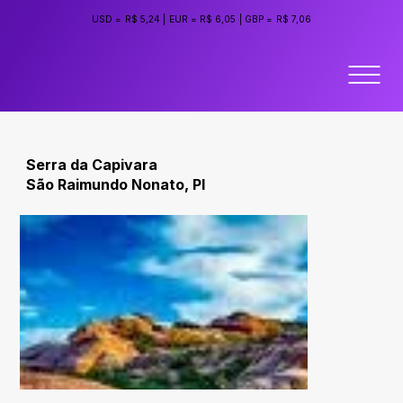
USD =
R$ 5,24
|
EUR =
R$ 6,05
|
GBP =
R$ 7,06
Serra da Capivara
São Raimundo Nonato, PI