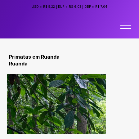
USD =
R$ 5,22
|
EUR =
R$ 6,03
|
GBP =
R$ 7,04
Primatas em Ruanda
Ruanda