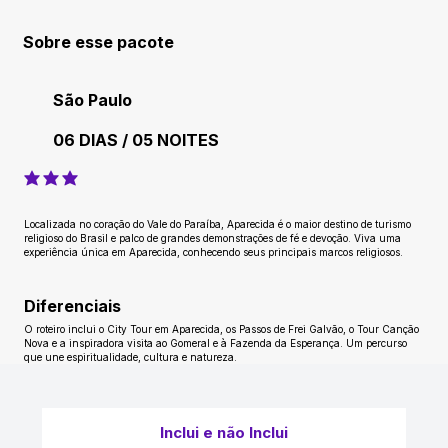
Sobre esse pacote
São Paulo
06 DIAS / 05 NOITES
classificação média é 3 de 5
Localizada no coração do Vale do Paraíba, Aparecida é o maior destino de turismo
religioso do Brasil e palco de grandes demonstrações de fé e devoção. Viva uma
experiência única em Aparecida, conhecendo seus principais marcos religiosos.
Diferenciais
O roteiro inclui o City Tour em Aparecida, os Passos de Frei Galvão, o Tour Canção
Nova e a inspiradora visita ao Gomeral e à Fazenda da Esperança. Um percurso
que une espiritualidade, cultura e natureza.
Inclui e não Inclui