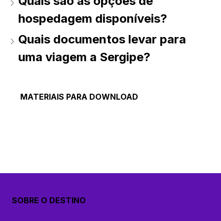
Quais são as opções de 
hospedagem disponíveis?
Quais documentos levar para 
uma viagem a Sergipe?
MATERIAIS PARA DOWNLOAD
SOBRE O DESTINO