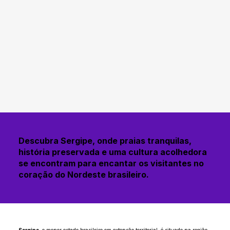
Descubra Sergipe, onde praias tranquilas,
história preservada e uma cultura acolhedora
se encontram para encantar os visitantes no
coração do Nordeste brasileiro.