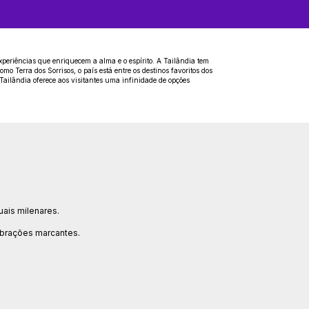
periências que enriquecem a alma e o espírito. A Tailândia tem
mo Terra dos Sorrisos, o país está entre os destinos favoritos dos
Tailândia oferece aos visitantes uma infinidade de opções
uais milenares.
ebrações marcantes.