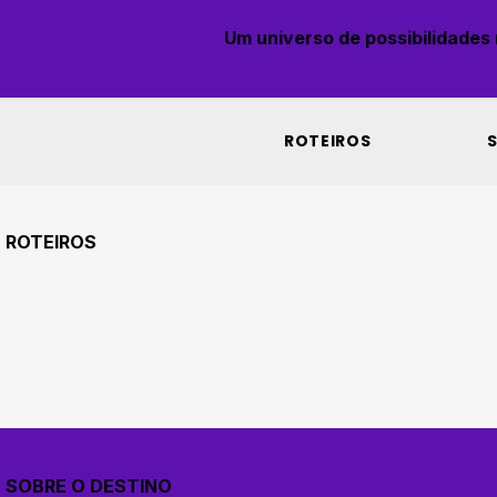
Um universo de possibilidades r
ROTEIROS
ROTEIROS
SOBRE O DESTINO