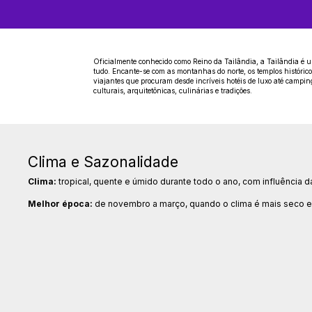
Oficialmente conhecido como Reino da Tailândia, a Tailândia é u
tudo. Encante-se com as montanhas do norte, os templos históricos 
viajantes que procuram desde incríveis hotéis de luxo até campin
culturais, arquitetônicas, culinárias e tradições.
Clima e Sazonalidade
Clima:
tropical, quente e úmido durante todo o ano, com influência 
Melhor época:
de novembro a março, quando o clima é mais seco e