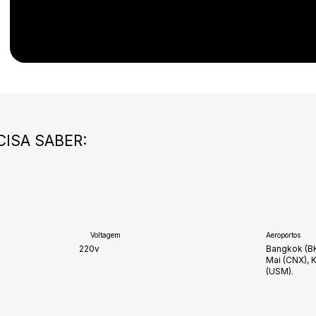
CISA SABER:
Voltagem
Aeroportos
220v
Bangkok (BK
Mai (CNX), 
(USM).