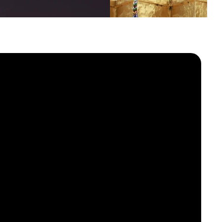
xuberante.