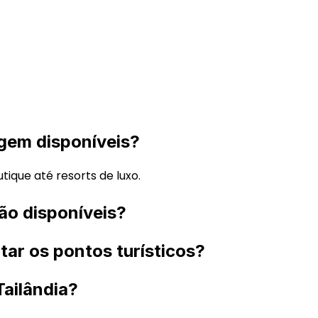
gem disponíveis?
tique até resorts de luxo. 
ão disponíveis?
itar os pontos turísticos? 
Tailândia?