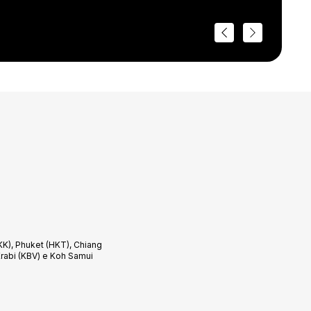
K), Phuket (HKT), Chiang
Krabi (KBV) e Koh Samui