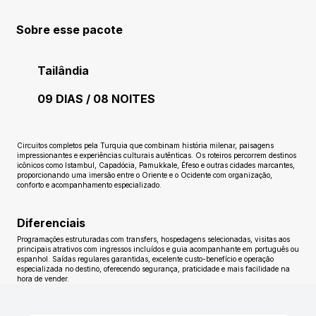
Sobre esse pacote
Tailândia
09 DIAS / 08 NOITES
Ainda sem avaliações
Circuitos completos pela Turquia que combinam história milenar, paisagens
impressionantes e experiências culturais autênticas. Os roteiros percorrem destinos
icônicos como Istambul, Capadócia, Pamukkale, Éfeso e outras cidades marcantes,
proporcionando uma imersão entre o Oriente e o Ocidente com organização,
conforto e acompanhamento especializado.
Diferenciais
Programações estruturadas com transfers, hospedagens selecionadas, visitas aos
principais atrativos com ingressos incluídos e guia acompanhante em português ou
espanhol. Saídas regulares garantidas, excelente custo-benefício e operação
especializada no destino, oferecendo segurança, praticidade e mais facilidade na
hora de vender.