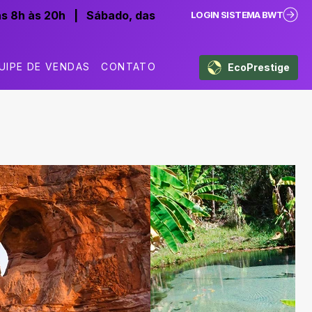
as 8h às 20h
|
Sábado, das
LOGIN SISTEMA BWT
UIPE DE VENDAS
CONTATO
EcoPrestige