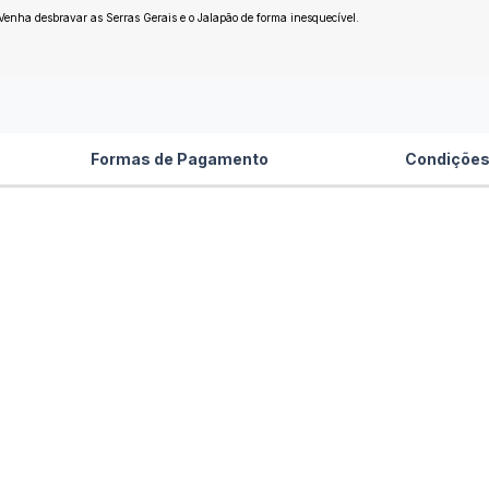
 Venha desbravar as Serras Gerais e o Jalapão de forma inesquecível.
Formas de Pagamento
Condições