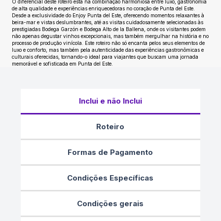
O diferencial deste roteiro está na combinação harmoniosa entre luxo, gastronomia
de alta qualidade e experiências enriquecedoras no coração de Punta del Este.
Desde a exclusividade do Enjoy Punta del Este, oferecendo momentos relaxantes à
beira-mar e vistas deslumbrantes, até as visitas cuidadosamente selecionadas às
prestigiadas Bodega Garzón e Bodega Alto de la Ballena, onde os visitantes podem
não apenas degustar vinhos excepcionais, mas também mergulhar na história e no
processo de produção vinícola. Este roteiro não só encanta pelos seus elementos de
luxo e conforto, mas também pela autenticidade das experiências gastronômicas e
culturais oferecidas, tornando-o ideal para viajantes que buscam uma jornada
memorável e sofisticada em Punta del Este.
Inclui e não Inclui
Roteiro
Formas de Pagamento
Condições Específicas
Condições gerais