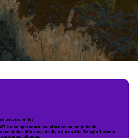
m nossos clientes
WT é uma operadora que oferece um conjunto de
azem toda a diferença no dia a dia da Alta Estação Turismo
o aos meus clientes.