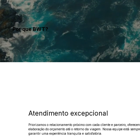
Por que BWT?
Atendimento excepcional
Priorizamos o relacionamento próximo com cada cliente e parceiro, oferece
elaboração do orçamento até o retorno da viagem. Nossa equipe está sempre
garantir uma experiência tranquila e satisfatória.