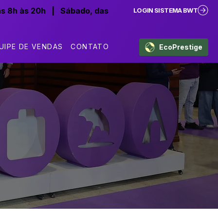
as 8h às 20h
|
Sábado, das
LOGIN SISTEMA BWT
UIPE DE VENDAS
CONTATO
EcoPrestige