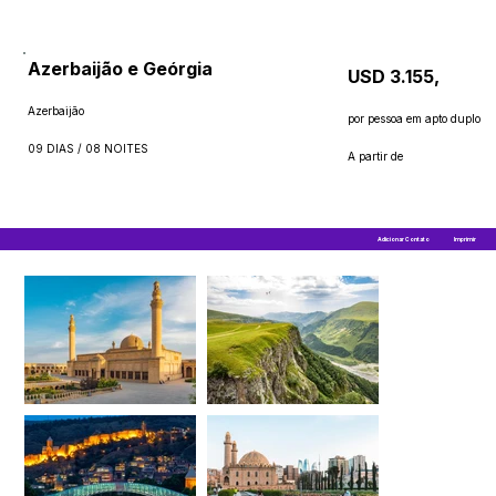
Azerbaijão e Geórgia
USD 3.155,
Azerbaijão
por pessoa em apto duplo
09 DIAS / 08 NOITES
A partir de
Adicionar Contato
Imprimir