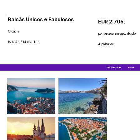
Balcãs Únicos e Fabulosos
EUR 2.705,
Croácia
por pessoa em apto duplo
15 DIAS / 14 NOITES
A partir de
Adicionar Contato
Imprimir