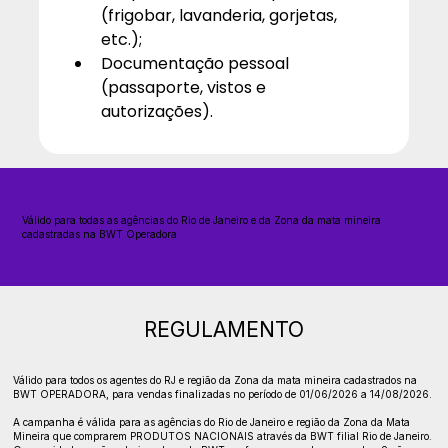
(frigobar, lavanderia, gorjetas, 
etc.);
Documentação pessoal 
(passaporte, vistos e 
autorizações).
Válido para todas as agências do Rio de Janeiro e da Zona da mata mineira
cadastradas na BWT Operadora
REGULAMENTO
Válido para todos os agentes do RJ e região da Zona da mata mineira cadastrados na
BWT OPERADORA, para vendas finalizadas no período de 01/06/2026 a 14/08/2026.
A campanha é válida para as agências do Rio de Janeiro e região da Zona da Mata
Mineira que comprarem PRODUTOS NACIONAIS através da BWT filial Rio de Janeiro.