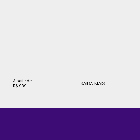
A partir de:
SAIBA MAIS
R$ 989,