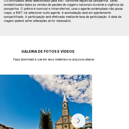
Os convidados serão selecionados pela BWT conforme regras da campanha. Serão
contabilizadas todas as vendas de pacotes de viagens nacionais durante a vigência da
campanha. O prêmio é nominal e intransferível, caso o agente contemplado não possa
viajar, a BWT irá selecionar outro agente. A acomodação será em apartamento
compartilhado. A participação será efetivada mediante taxa de participação. A data da
viagem poderá sofrer alterações se for necessário.
GALERIA DE FOTOS E VÍDEOS
Faça download e use em seus materiais os arquivos abaixo: