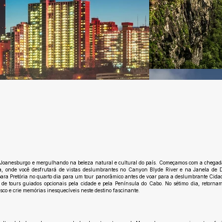
Ainda sem avaliações
em Joanesburgo e mergulhando na beleza natural e cultural do país. Começamos com a chega
, onde você desfrutará de vistas deslumbrantes no Canyon Blyde River e na Janela de 
ara Pretória no quarto dia para um tour panorâmico antes de voar para a deslumbrante Cida
 de tours guiados opcionais pela cidade e pela Península do Cabo. No sétimo dia, retorna
co e crie memórias inesquecíveis neste destino fascinante.