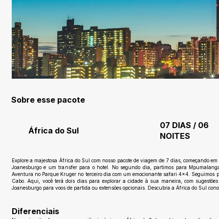
Sobre esse pacote
07 DIAS / 06
África do Sul
NOITES
Explore a majestosa África do Sul com nosso pacote de viagem de 7 dias, começando 
Joanesburgo e um transfer para o hotel. No segundo dia, partimos para Mpumalanga
Aventura no Parque Kruger no terceiro dia com um emocionante safari 4x4. Seguimos p
Cabo. Aqui, você terá dois dias para explorar a cidade à sua maneira, com sugestões
Joanesburgo para voos de partida ou extensões opcionais. Descubra a África do Sul conos
Diferenciais