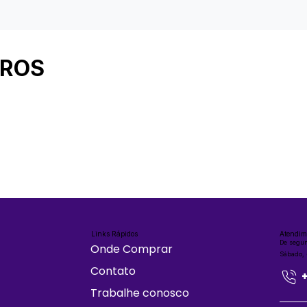
IROS
Links Rápidos
Atendim
De segun
Onde Comprar
Sábado,
Contato
Trabalhe conosco