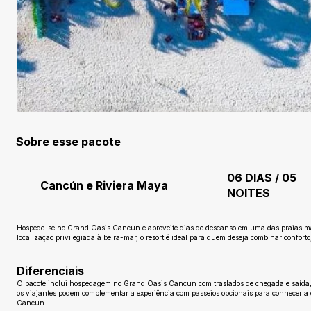
Sobre esse pacote
06 DIAS / 05
Cancún e Riviera Maya
NOITES
Hospede-se no Grand Oasis Cancun e aproveite dias de descanso em uma das praias mai
localização privilegiada à beira-mar, o resort é ideal para quem deseja combinar confort
Diferenciais
O pacote inclui hospedagem no Grand Oasis Cancun com traslados de chegada e saída, pr
os viajantes podem complementar a experiência com passeios opcionais para conhecer a cu
Cancun.