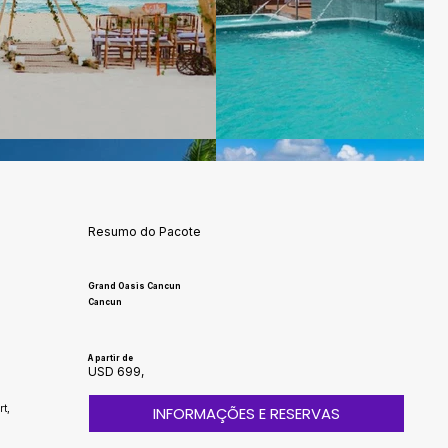
Resumo do Pacote
Grand Oasis Cancun
Cancun
A partir de
USD 699,
t,
INFORMAÇÕES E RESERVAS