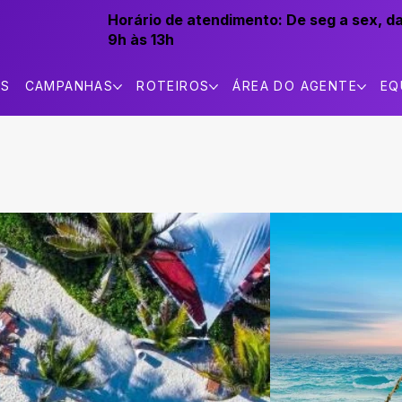
Horário de atendimento:
De seg a sex, d
9h às 13h
AS
CAMPANHAS
ROTEIROS
ÁREA DO AGENTE
EQ