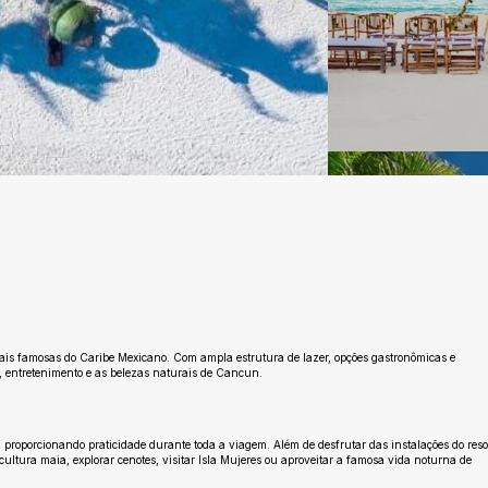
Ainda sem avaliações
s famosas do Caribe Mexicano. Com ampla estrutura de lazer, opções gastronômicas e
o, entretenimento e as belezas naturais de Cancun.
oporcionando praticidade durante toda a viagem. Além de desfrutar das instalações do resor
ltura maia, explorar cenotes, visitar Isla Mujeres ou aproveitar a famosa vida noturna de