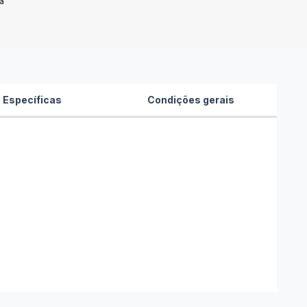
ma
 Específicas
Condições gerais