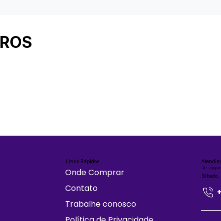
IROS
Links Rápidos
Atendim
De segun
Onde Comprar
Sábado,
Contato
Trabalhe conosco
Política de Privacidade