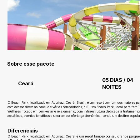
Sobre esse pacote
05 DIAS / 04
Ceará
NOITES
O Beach Park, localizado em Aquiraz, Ceará, Brasil, é um resort com um dos maiores pa
com acesso direto ao parque e várias comodidades; o Suites Beach Park, ideal para famí
Wellness, focado em bem-estar e relaxamento, com infraestrutura dedicada a tratamentos
aquáticos, eventos temáticos e uma ampla oferta gastronômica, sendo um destino popular
Diferenciais
O Beach Park, localizado em Aquiraz, Ceará, é um resort famoso por seu grande parque