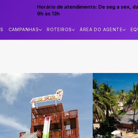
Horário de atendimento:
De seg a sex, d
9h às 13h
AS
CAMPANHAS
ROTEIROS
ÁREA DO AGENTE
EQ