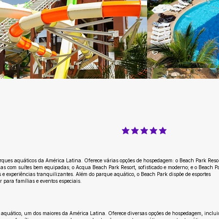
classificação média é 5 de 5
rques aquáticos da América Latina. Oferece várias opções de hospedagem: o Beach Park Reso
lias com suítes bem equipadas; o Acqua Beach Park Resort, sofisticado e moderno; e o Beach P
 e experiências tranquilizantes. Além do parque aquático, o Beach Park dispõe de esportes
 para famílias e eventos especiais.
 aquático, um dos maiores da América Latina. Oferece diversas opções de hospedagem, inclu