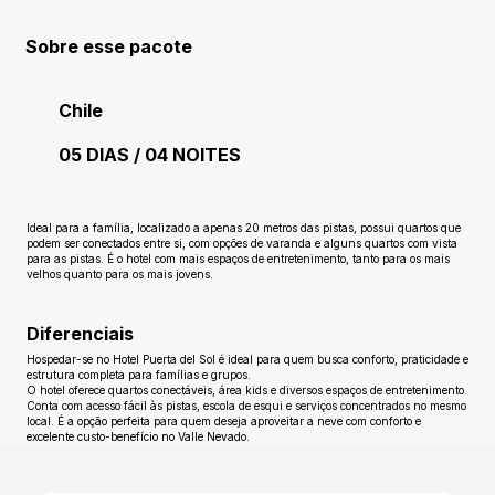
Sobre esse pacote
Chile
05 DIAS / 04 NOITES
Ainda sem avaliações
Ideal para a família, localizado a apenas 20 metros das pistas, possui quartos que
podem ser conectados entre si, com opções de varanda e alguns quartos com vista
para as pistas. É o hotel com mais espaços de entretenimento, tanto para os mais
velhos quanto para os mais jovens.
Diferenciais
Hospedar-se no Hotel Puerta del Sol é ideal para quem busca conforto, praticidade e
estrutura completa para famílias e grupos.
O hotel oferece quartos conectáveis, área kids e diversos espaços de entretenimento.
Conta com acesso fácil às pistas, escola de esqui e serviços concentrados no mesmo
local. É a opção perfeita para quem deseja aproveitar a neve com conforto e
excelente custo-benefício no Valle Nevado.