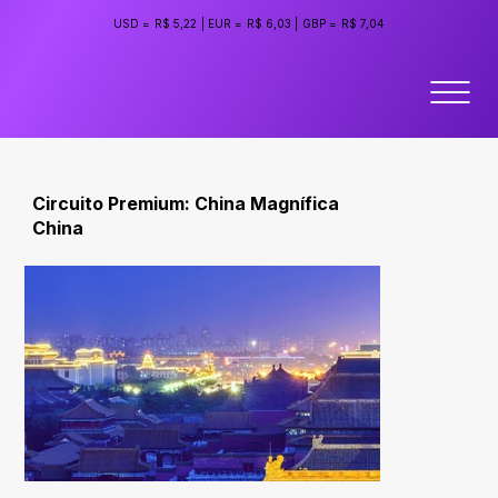
USD =
R$ 5,22
|
EUR =
R$ 6,03
|
GBP =
R$ 7,04
Circuito Premium: China Magnífica
China