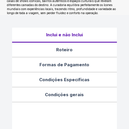
casas de shows icônicas, bairros autênticos e espaços culturais que revelam
diferentes camadas do destino. A curadoria equilibra perfeitamente os ícones
mundiais com experiências locais, trazendo ritmo, profundidade e variedade ao
longo de toda a viagem, sem perder fluidez e conforto na operação.
Inclui e não Inclui
Roteiro
Formas de Pagamento
Condições Específicas
Condições gerais