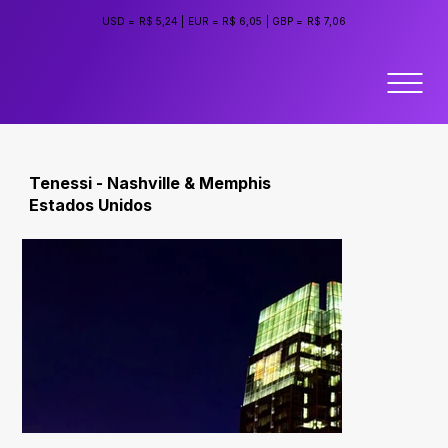
USD =
R$ 5,24
|
EUR =
R$ 6,05
|
GBP =
R$ 7,06
Tenessi - Nashville & Memphis
Estados Unidos