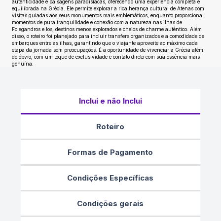
autenticidade e paisagens paradisíacas, oferecendo uma experiência completa e
equilibrada na Grécia. Ele permite explorar a rica herança cultural de Atenas com
visitas guiadas aos seus monumentos mais emblemáticos, enquanto proporciona
momentos de pura tranquilidade e conexão com a natureza nas ilhas de
Folegandros e Ios, destinos menos explorados e cheios de charme autêntico. Além
disso, o roteiro foi planejado para incluir transfers organizados e a comodidade de
embarques entre as ilhas, garantindo que o viajante aproveite ao máximo cada
etapa da jornada sem preocupações. É a oportunidade de vivenciar a Grécia além
do óbvio, com um toque de exclusividade e contato direto com sua essência mais
genuína.
Inclui e não Inclui
Roteiro
Formas de Pagamento
Condições Específicas
Condições gerais