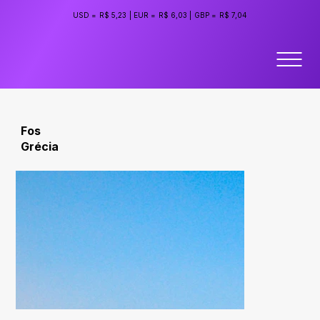
USD =
R$ 5,23
|
EUR =
R$ 6,03
|
GBP =
R$ 7,04
Fos
Grécia