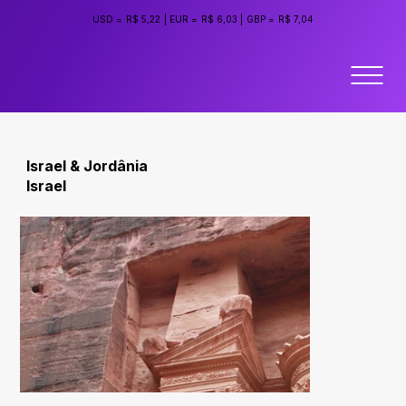
USD =
R$ 5,22
|
EUR =
R$ 6,03
|
GBP =
R$ 7,04
Israel & Jordânia
Israel