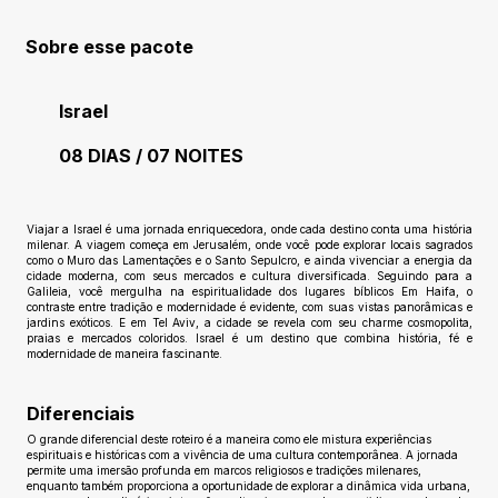
Sobre esse pacote
Israel
08 DIAS / 07 NOITES
Ainda sem avaliações
Viajar a Israel é uma jornada enriquecedora, onde cada destino conta uma história
milenar. A viagem começa em Jerusalém, onde você pode explorar locais sagrados
como o Muro das Lamentações e o Santo Sepulcro, e ainda vivenciar a energia da
cidade moderna, com seus mercados e cultura diversificada. Seguindo para a
Galileia, você mergulha na espiritualidade dos lugares bíblicos Em Haifa, o
contraste entre tradição e modernidade é evidente, com suas vistas panorâmicas e
jardins exóticos. E em Tel Aviv, a cidade se revela com seu charme cosmopolita,
praias e mercados coloridos. Israel é um destino que combina história, fé e
modernidade de maneira fascinante.
Diferenciais
O grande diferencial deste roteiro é a maneira como ele mistura experiências
espirituais e históricas com a vivência de uma cultura contemporânea. A jornada
permite uma imersão profunda em marcos religiosos e tradições milenares,
enquanto também proporciona a oportunidade de explorar a dinâmica vida urbana,