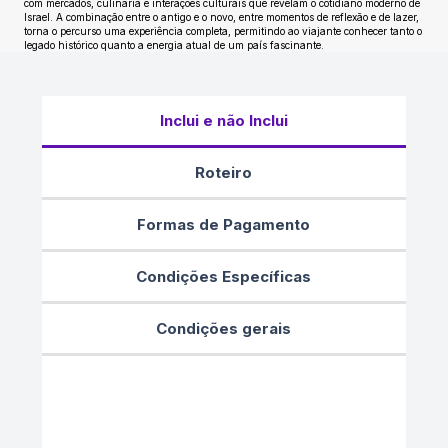
com mercados, culinária e interações culturais que revelam o cotidiano moderno de
Israel. A combinação entre o antigo e o novo, entre momentos de reflexão e de lazer,
torna o percurso uma experiência completa, permitindo ao viajante conhecer tanto o
legado histórico quanto a energia atual de um país fascinante.
Inclui e não Inclui
Roteiro
Formas de Pagamento
Condições Específicas
Condições gerais