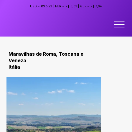
USD =
R$ 5,22
|
EUR =
R$ 6,03
|
GBP =
R$ 7,04
Maravilhas de Roma, Toscana e
Veneza
Itália