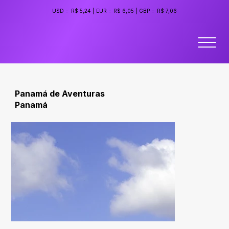
USD =
R$ 5,24
|
EUR =
R$ 6,05
|
GBP =
R$ 7,06
Panamá de Aventuras
Panamá