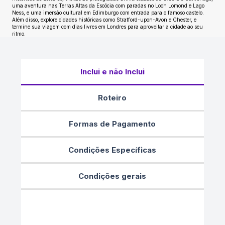
uma aventura nas Terras Altas da Escócia com paradas no Loch Lomond e Lago
Ness, e uma imersão cultural em Edimburgo com entrada para o famoso castelo.
Além disso, explore cidades históricas como Stratford-upon-Avon e Chester, e
termine sua viagem com dias livres em Londres para aproveitar a cidade ao seu
ritmo.
Inclui e não Inclui
Roteiro
Formas de Pagamento
Condições Específicas
Condições gerais