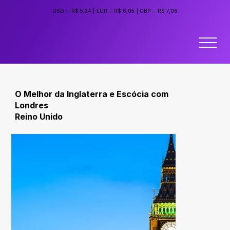
USD =
R$ 5,24
|
EUR =
R$ 6,05
|
GBP =
R$ 7,06
O Melhor da Inglaterra e Escócia com
Londres
Reino Unido