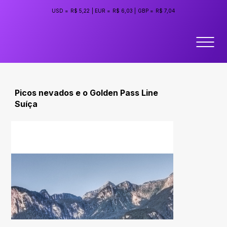
USD =
R$ 5,22
|
EUR =
R$ 6,03
|
GBP =
R$ 7,04
Picos nevados e o Golden Pass Line
Suíça