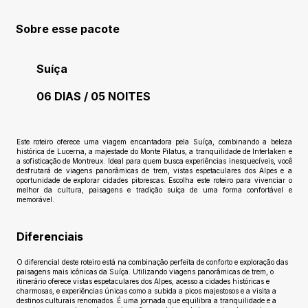
Sobre esse pacote
Suíça
06 DIAS / 05 NOITES
Ainda sem avaliações
Este roteiro oferece uma viagem encantadora pela Suíça, combinando a beleza
histórica de Lucerna, a majestade do Monte Pilatus, a tranquilidade de Interlaken e
a sofisticação de Montreux. Ideal para quem busca experiências inesquecíveis, você
desfrutará de viagens panorâmicas de trem, vistas espetaculares dos Alpes e a
oportunidade de explorar cidades pitorescas. Escolha este roteiro para vivenciar o
melhor da cultura, paisagens e tradição suíça de uma forma confortável e
memorável.
Diferenciais
O diferencial deste roteiro está na combinação perfeita de conforto e exploração das
paisagens mais icônicas da Suíça. Utilizando viagens panorâmicas de trem, o
itinerário oferece vistas espetaculares dos Alpes, acesso a cidades históricas e
charmosas, e experiências únicas como a subida a picos majestosos e a visita a
destinos culturais renomados. É uma jornada que equilibra a tranquilidade e a