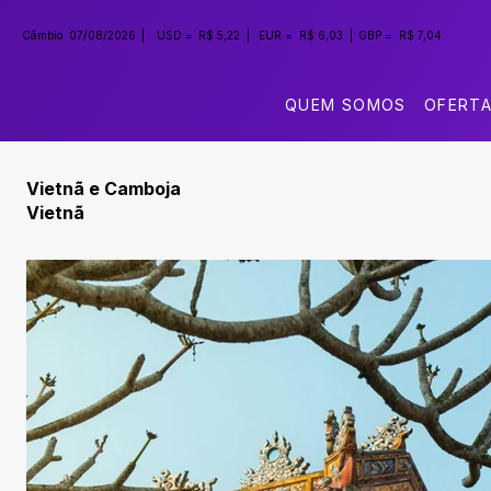
Câmbio
07/08/2026
|
USD =
R$ 5,22
|
EUR =
R$ 6,03
|
GBP =
R$ 7,04
QUEM SOMOS
OFERT
Vietnã e Camboja
Vietnã