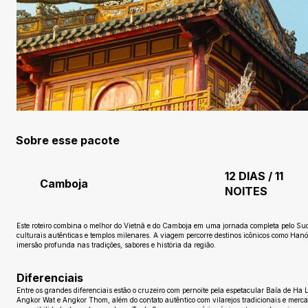
Sobre esse pacote
12 DIAS / 11
Camboja
NOITES
Este roteiro combina o melhor do Vietnã e do Camboja em uma jornada completa pelo Sude
culturais autênticas e templos milenares. A viagem percorre destinos icônicos como H
imersão profunda nas tradições, sabores e história da região.
Diferenciais
Entre os grandes diferenciais estão o cruzeiro com pernoite pela espetacular Baía de Ha L
Angkor Wat e Angkor Thom, além do contato autêntico com vilarejos tradicionais e mercado