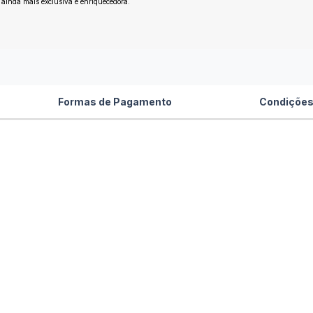
 ainda mais exclusiva e enriquecedora.
Formas de Pagamento
Condições